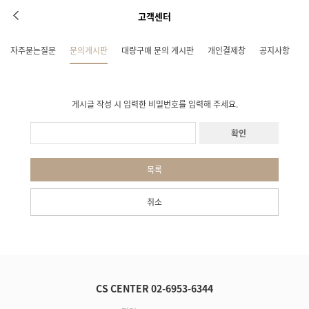
고객센터
자주묻는질문
문의게시판
대량구매 문의 게시판
개인결제창
공지사항
게시글 작성 시 입력한 비밀번호를 입력해 주세요.
확인
목록
취소
CS CENTER 02-6953-6344