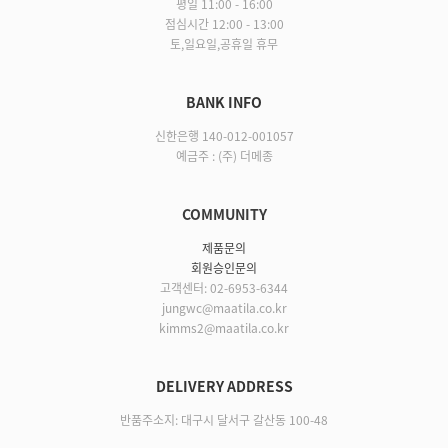
평일 11:00 - 16:00
점심시간 12:00 - 13:00
토,일요일,공휴일 휴무
BANK INFO
신한은행 140-012-001057
예금주 : (주) 더메종
COMMUNITY
제품문의
회원승인문의
고객센터: 02-6953-6344
jungwc@maatila.co.kr
kimms2@maatila.co.kr
DELIVERY ADDRESS
반품주소지: 대구시 달서구 갈산동 100-48