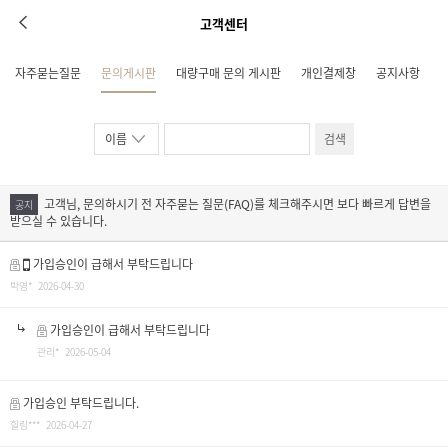
고객센터
자주묻는질문
문의게시판
대량구매 문의 게시판
개인결제창
공지사항
검색
고객님, 문의하시기 전 자주묻는 질문(FAQ)를 체크해주시면 보다 빠르게 답변을
공지
받으실 수 있습니다.
가입승인이 급해서 부탁드립니다
박영* 2026-04-30
가입승인이 급해서 부탁드립니다
관리* 2026-05-04
가입승인 부탁드립니다.
힐링*** 2026-04-27