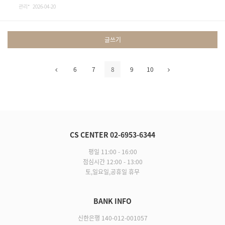
관리* 2026-04-20
글쓰기
6
7
8
9
10
CS CENTER 02-6953-6344
평일 11:00 - 16:00
점심시간 12:00 - 13:00
토,일요일,공휴일 휴무
BANK INFO
신한은행 140-012-001057