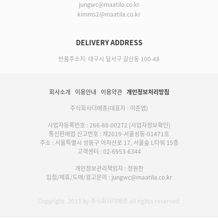
jungwc@maatila.co.kr
kimms2@maatila.co.kr
DELIVERY ADDRESS
반품주소지: 대구시 달서구 갈산동 100-48
회사소개
이용안내
이용약관
개인정보처리방침
주식회사더메종(대표자 : 이준엽)
사업자등록번호 : 266-88-00272
[사업자정보확인]
통신판매업 신고번호 : 제2019-서울성동-01471호
주소 : 서울특별시 성동구 아차산로 17, 서울숲 L타워 15층
고객센터 : 02-6953-6344
개인정보관리책임자 : 정원찬
입점/제휴/도매/광고문의 : jungwc@maatila.co.kr
Copyright. 2013 by 주식회사더메종 all rights reserved.