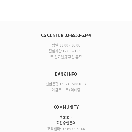
CS CENTER 02-6953-6344
평일 11:00 - 16:00
점심시간 12:00 - 13:00
토,일요일,공휴일 휴무
BANK INFO
신한은행 140-012-001057
예금주 : (주) 더메종
COMMUNITY
제품문의
회원승인문의
고객센터: 02-6953-6344