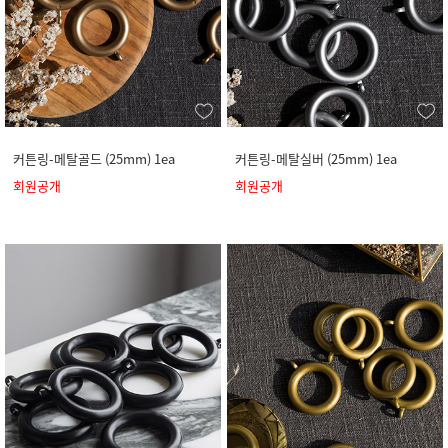
커튼링-메탈골드 (25mm) 1ea
커튼링-메탈실버 (25mm) 1ea
회원공개
회원공개