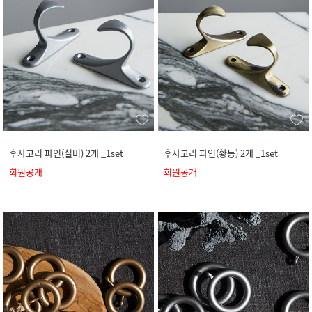
후사고리 파인(실버) 2개 _1set
후사고리 파인(황동) 2개 _1set
회원공개
회원공개