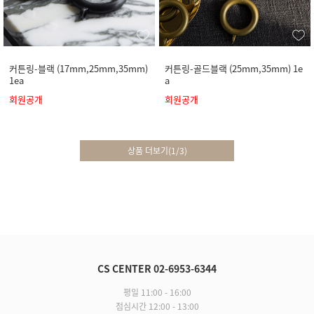
커튼링-블랙 (17mm,25mm,35mm)
커튼링-골드블랙 (25mm,35mm) 1e
1ea
a
회원공개
회원공개
상품 더보기
(
1
/
3
)
CS CENTER 02-6953-6344
평일 11:00 - 16:00
점심시간 12:00 - 13:00