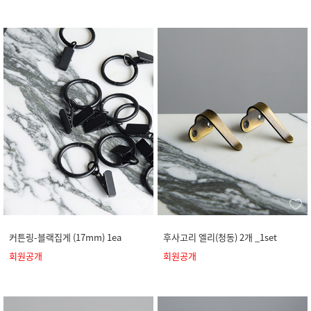
커튼링-블랙집게 (17mm) 1ea
후사고리 엘리(청동) 2개 _1set
회원공개
회원공개