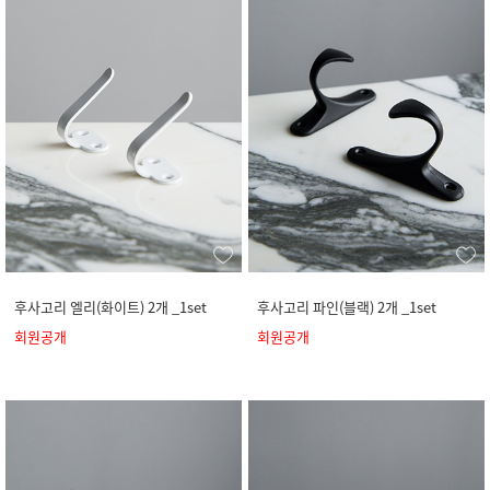
후사고리 엘리(화이트) 2개 _1set
후사고리 파인(블랙) 2개 _1set
회원공개
회원공개