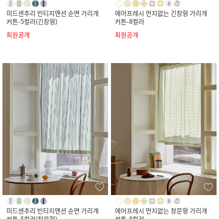
미드센추리 빈티지맨션 순면 가리개
에어프레시 먼지없는 긴창형 가리개
커튼-5컬러(긴창형)
커튼-8컬러
회원공개
회원공개
미드센추리 빈티지맨션 순면 가리개
에어프레시 먼지없는 창문형 가리개
커튼-5컬러(창문형)
커튼-8컬러