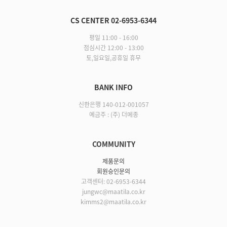
CS CENTER 02-6953-6344
평일 11:00 - 16:00
점심시간 12:00 - 13:00
토,일요일,공휴일 휴무
BANK INFO
신한은행 140-012-001057
예금주 : (주) 더메종
COMMUNITY
제품문의
회원승인문의
고객센터: 02-6953-6344
jungwc@maatila.co.kr
kimms2@maatila.co.kr