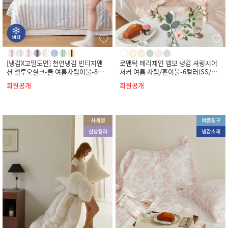
[냉감X고밀도면] 천연냉감 빈티지맨
로맨틱 메리제인 엠보 냉감 셔링시어
션 셀루오실크-쿨 여름차렵이불-8컬
서커 여름 차렵/홑이불-6컬러(SS/Q/
러(SS/Q/K)
K)
회원공개
회원공개