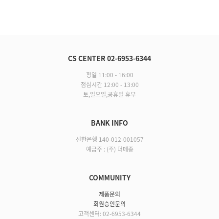
CS CENTER 02-6953-6344
평일 11:00 - 16:00
점심시간 12:00 - 13:00
토,일요일,공휴일 휴무
BANK INFO
신한은행 140-012-001057
예금주 : (주) 더메종
COMMUNITY
제품문의
회원승인문의
고객센터: 02-6953-6344