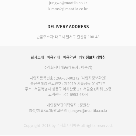
jungwc@maatila.co.kr
kimms2@maatila.co.kr
DELIVERY ADDRESS
반품주소지: 대구시 달서구 갈산동 100-48
회사소개
이용안내
이용약관
개인정보처리방침
주식회사더메종(대표자 : 이준엽)
사업자등록번호 : 266-88-00272
[사업자정보확인]
통신판매업 신고번호 : 제2019-서울성동-01471호
주소 : 서울특별시 성동구 아차산로 17, 서울숲 L타워 15층
고객센터 : 02-6953-6344
개인정보관리책임자 : 정원찬
입점/제휴/도매/광고문의 : jungwc@maatila.co.kr
Copyright. 2013 by 주식회사더메종 all rights reserved.