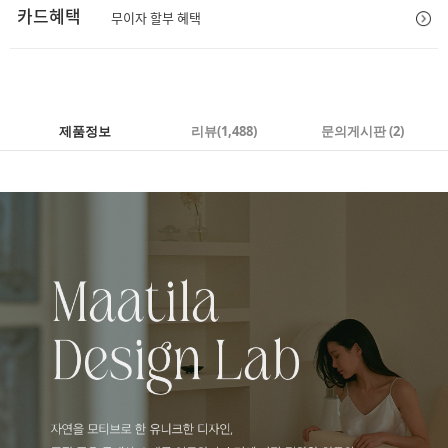
카드혜택
무이자 할부 혜택
제품정보
리뷰
(1,488)
문의게시판 (2)