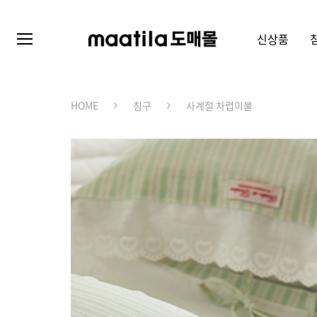
신상품
HOME
침구
사계절 차렵이불