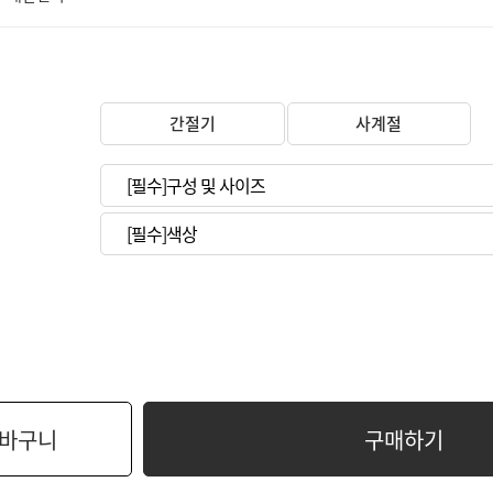
간절기
사계절
바구니
구매하기