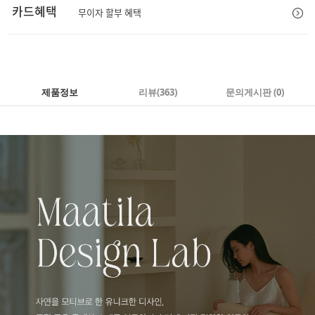
카드혜택
무이자 할부 혜택
제품정보
리뷰
(363)
문의게시판 (0)