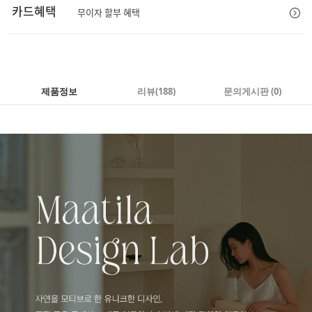
카드혜택
무이자 할부 혜택
제품정보
리뷰
(188)
문의게시판 (0)