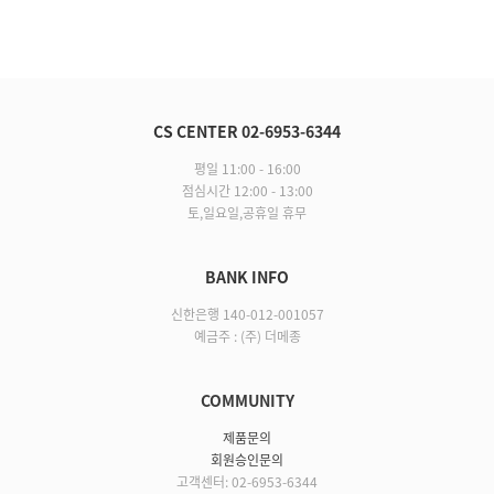
CS CENTER 02-6953-6344
평일 11:00 - 16:00
점심시간 12:00 - 13:00
토,일요일,공휴일 휴무
BANK INFO
신한은행 140-012-001057
예금주 : (주) 더메종
COMMUNITY
제품문의
회원승인문의
고객센터: 02-6953-6344