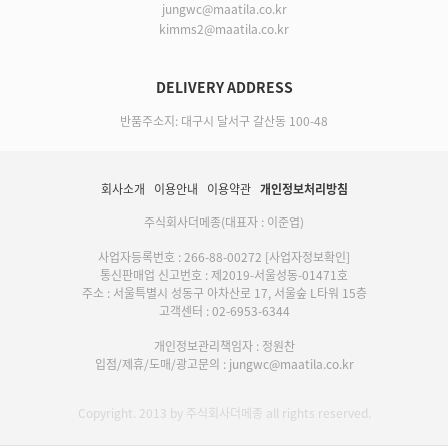
jungwc@maatila.co.kr
kimms2@maatila.co.kr
DELIVERY ADDRESS
반품주소지: 대구시 달서구 갈산동 100-48
회사소개
이용안내
이용약관
개인정보처리방침
주식회사더메종(대표자 : 이준엽)
사업자등록번호 : 266-88-00272
[사업자정보확인]
통신판매업 신고번호 : 제2019-서울성동-01471호
주소 : 서울특별시 성동구 아차산로 17, 서울숲 L타워 15층
고객센터 : 02-6953-6344
개인정보관리책임자 : 정원찬
입점/제휴/도매/광고문의 : jungwc@maatila.co.kr
Copyright. 2013 by 주식회사더메종 all rights reserved.