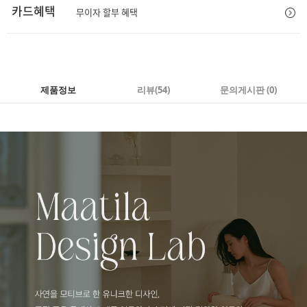
카드혜택
무이자 할부 혜택
제품정보
리뷰
(54)
문의게시판 (0)