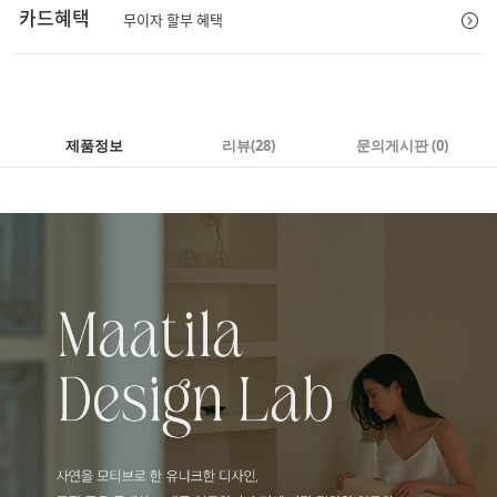
카드혜택
무이자 할부 혜택
제품정보
리뷰
(28)
문의게시판 (0)