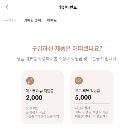
리뷰/이벤트
구매후기
멤버쉽 혜택
이벤트
구입하신 제품은 어떠셨나요?
상품 리뷰를 작성하시면 소정의 적립금 및 쿠폰을 드립니다.