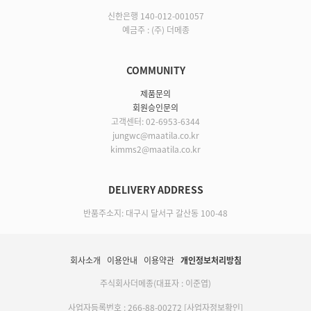
신한은행 140-012-001057
예금주 : (주) 더메종
COMMUNITY
제품문의
회원승인문의
고객센터: 02-6953-6344
jungwc@maatila.co.kr
kimms2@maatila.co.kr
DELIVERY ADDRESS
반품주소지: 대구시 달서구 갈산동 100-48
회사소개
이용안내
이용약관
개인정보처리방침
주식회사더메종(대표자 : 이준엽)
사업자등록번호 : 266-88-00272
[사업자정보확인]